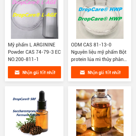
Mỹ phẩm L ARGININE
ODM CAS 81-13-0
Powder CAS 74-79-3 EC
Nguyên liệu mỹ phẩm Bột
NO.200-811-1
protein lúa mì thủy phân
Axit amin
Nhận giá tốt nhất
Nhận giá tốt nhất