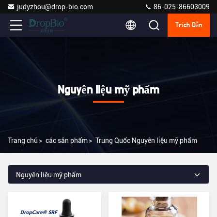
judyzhou@drop-bio.com
86-025-86603009
Trích Dẫn
Nguyên liệu mỹ phẩm
Trang chủ
>
các sản phẩm
>
Trung Quốc Nguyên liệu mỹ phẩm
Nguyên liệu mỹ phẩm