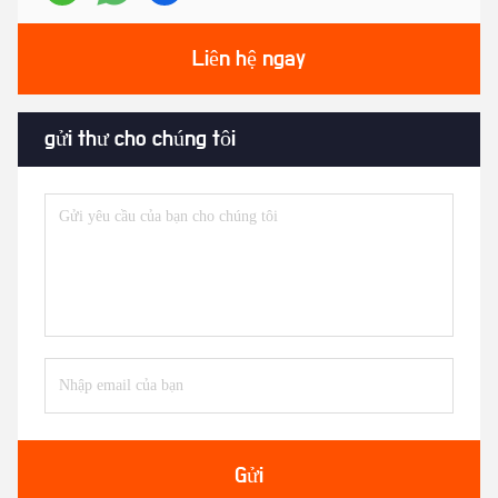
Liên hệ ngay
gửi thư cho chúng tôi
Gửi