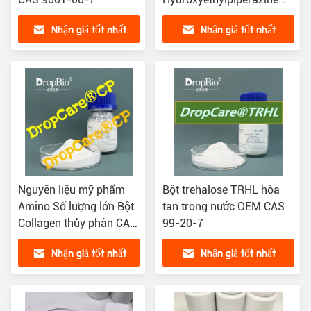
Ethane Sulfonic Acid
Nhận giá tốt nhất
Nhận giá tốt nhất
Nguyên liệu mỹ phẩm
Bột trehalose TRHL hòa
Amino Số lượng lớn Bột
tan trong nước OEM CAS
Collagen thủy phân CAS
99-20-7
9064-67-9
Nhận giá tốt nhất
Nhận giá tốt nhất