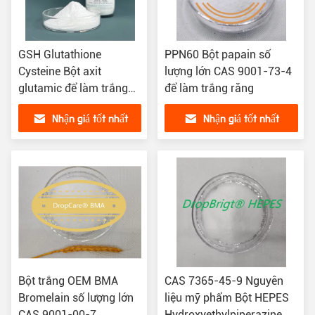
GSH Glutathione
PPN60 Bột papain số
Cysteine ​​Bột axit
lượng lớn CAS 9001-73-4
glutamic để làm trắng
để làm trắng răng
da CAS 70-18-8
Nhận giá tốt nhất
Nhận giá tốt nhất
Bột trắng OEM BMA
CAS 7365-45-9 Nguyên
Bromelain số lượng lớn
liệu mỹ phẩm Bột HEPES
CAS 9001-00-7
Hydroxyethylpiperazine