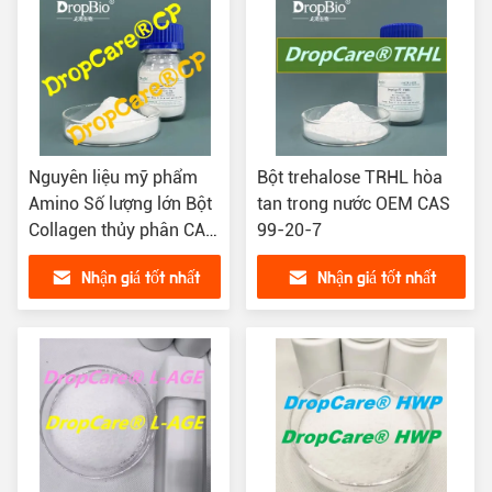
Nguyên liệu mỹ phẩm
Bột trehalose TRHL hòa
Amino Số lượng lớn Bột
tan trong nước OEM CAS
Collagen thủy phân CAS
99-20-7
9064-67-9
Nhận giá tốt nhất
Nhận giá tốt nhất