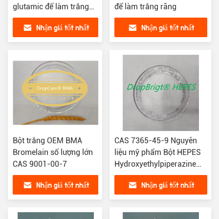
glutamic để làm trắng
để làm trắng răng
da CAS 70-18-8
Nhận giá tốt nhất
Nhận giá tốt nhất
Bột trắng OEM BMA
CAS 7365-45-9 Nguyên
Bromelain số lượng lớn
liệu mỹ phẩm Bột HEPES
CAS 9001-00-7
Hydroxyethylpiperazine
Ethane Sulfonic Acid
Nhận giá tốt nhất
Nhận giá tốt nhất